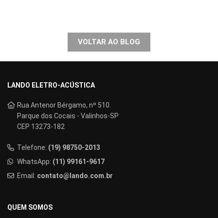
VOLTAR AO BLOG
LANDO ELETRO-ACÚSTICA
Rua Antenor Bérgamo, nº 510.
Parque dos Cocais - Valinhos-SP
CEP 13273-182
Telefone:
(19) 98750-2013
WhatsApp:
(11) 99161-9617
Email:
contato@lando.com.br
QUEM SOMOS