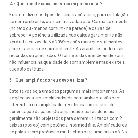
4 - Que tipo de caixa acústica eu posso usar?
Existem diversos tipos de caixas acústicas, para instalação
de som ambiente, as mais utilizadas são: Caixas de embutir
(no teto ou -menos comum- na parede) e caixas de
sobrepor. A potência utilizada nas caixas geralmente não
será alta, caixas de 5 a 20Wrms são mais que suficientes
para sistemas de som ambiente. As arandelas podem ser
redondas ou quadradas. O formato das arandelas de som
não influencia na qualidade do som ambiente mas existe a
questão estética.
5 - Qual amplificador eu devo utilizar?
Esta talvez seja uma das perguntas mais importantes. As
exigências a um amplificador de som ambiente são bem
diferente a um amplificador residencial ou mesmo de
sonorização de palco. Os amplificadores residenciais
geralmente são projetados para serrem utilizados com 2
caixas (stereo) com potência intermediária. Amplificadores
de palco usam potências muito altas para uma caixa só. No